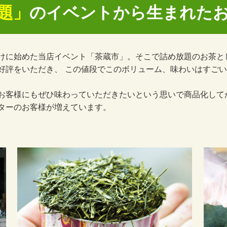
題」
のイベントから
生まれた
けに始めた当店イベント「茶蔵市」。そこで詰め放題のお茶と
好評をいただき、 この値段でこのボリューム、味わいはすご
お客様にもぜひ味わっていただきたいという思いで商品化して
ターのお客様が増えています。