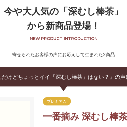
今や大人気の
「深むし棒茶」
から新商品登場！
NEW PRODUCT INTRODUCTION
寄せられたお客様の声にお応えして生まれた2商品
んだけどちょっとイイ「深むし棒茶」はない？』の声
プレミアム
一番摘み 深むし棒