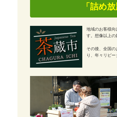
「詰め放
地域のお客様向
す。想像以上の
その後、全国の
り、年々リピー