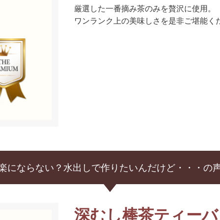
厳選した一番摘み茶のみを贅沢に使用。
ワンランク上の美味しさを是非ご堪能く
楽にならない？水出しで作りたいんだけど・・・の
深むし棒茶ティーバ