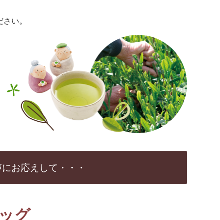
ださい。
声にお応えして・・・
ッグ