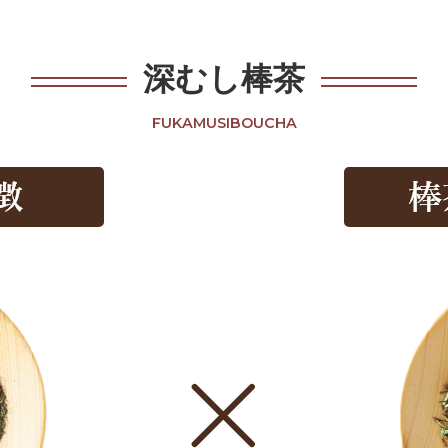
深むし棒茶
FUKAMUSIBOUCHA