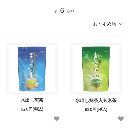
6
全
商品
水出し煎茶
水出し抹茶入玄米茶
620円(税込)
620円(税込)