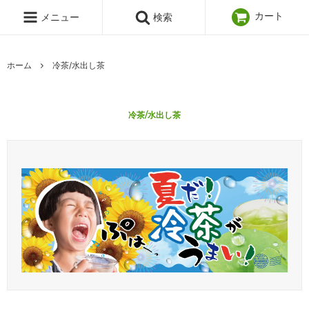
カート
メニュー
検索
ホーム
冷茶/水出し茶
冷茶/水出し茶