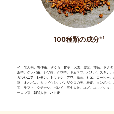
※1
100種類の成分
※1 てん茶、朴仲茶、ざくろ、甘草、大麦、霊芝、柿葉、ドク
浜茶、グァバ茶、シソ茶、クワ茶、ギムネマ、バナバ、スギナ、
ガルシニア、レモン、トウキシ、アワ、黒豆、ヒエ、コーヒー、
草、オオバコ、カキドウシ、バンザクロの実、桂皮、タンポポ、
茎、ラフマ、クチナシ、ボレイ、三七人参、ユズ、ユキノシタ、
ーロン茶、朝鮮人参、ハト麦