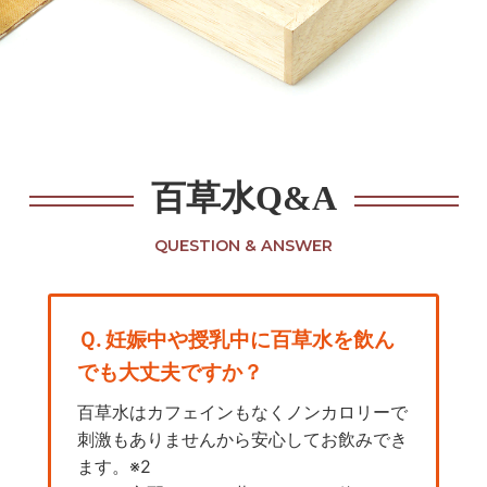
百草水Q&A
QUESTION & ANSWER
Ｑ. 妊娠中や授乳中に百草水を飲ん
でも大丈夫ですか？
百草水はカフェインもなくノンカロリーで
刺激もありませんから安心してお飲みでき
ます。※2