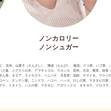
ノンカロリー
ノンシュガー
ダミ、玄米、山査子（さんざし）、陳皮（ちんぴ）、菊花、クコ茶、ハブ茶、
ハス葉、メグスリの木、アマチャズル、ラカンカ、昆布、大豆、椎茸、焙茶
ぎん茶、キヌア、スイカズラ、ベニバナ、月見草、花粉、ヤマイモ、ウラジ
コーン、ナンテン葉、ニンドウ、ハコベ、ハッカ、ひしの実、マタタビの実
マテ、イタドリ、ハスの実、マタタビ、アガリックス、キキヨウ、クロゴマ