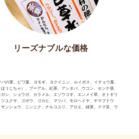
リーズナブルな価格
ソバの実、ビワ葉、ヨモギ、ヨクイニン、ルイボス、イチョウ葉、
（ほうじちゃ）、プーアル、紅茶、アシタバ、ウコン、センナ茎、
ロガシ、ショウガ、カラメル、エゾウコギ、エンメイ草、オトギリ
、ツユクサ、ゴボウ、ゴカヒ、マツバ、モロヘイヤ、ヤマブドウ
、サンショウ、ニンニク、ナルコユリ、アロエ、緑茶、クマ笹、ウ