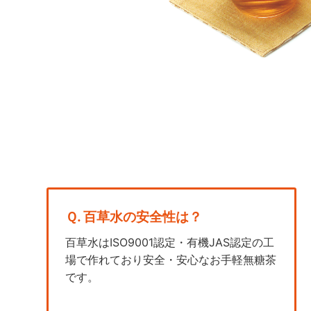
Ｑ. 百草水の安全性は？
百草水はISO9001認定・有機JAS認定の工
場で作れており安全・安心なお手軽無糖茶
です。