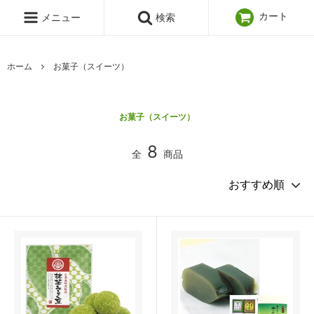
カート
メニュー
検索
ホーム
お菓子（スイーツ）
お菓子（スイーツ）
8
全
商品