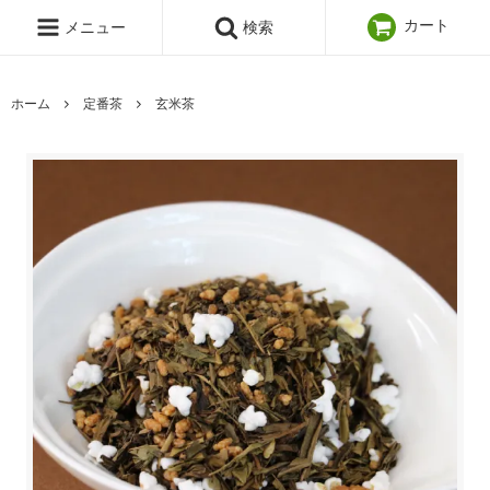
カート
メニュー
検索
ホーム
定番茶
玄米茶