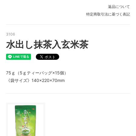
返品について
特定商取引法に基づく表記
3106
水出し抹茶入玄米茶
75ｇ（5ｇティーバッグ×15個）
《袋サイズ》140×220×70mm