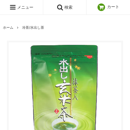
カート
メニュー
検索
ホーム
冷茶/水出し茶