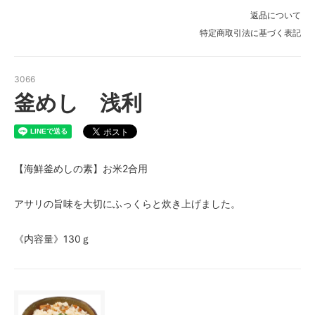
返品について
特定商取引法に基づく表記
3066
釜めし 浅利
【海鮮釜めしの素】お米2合用
アサリの旨味を大切にふっくらと炊き上げました。
《内容量》130ｇ