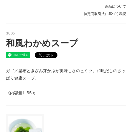
返品について
特定商取引法に基づく表記
3065
和風わかめスープ
ガゴメ昆布ときざみ芽かぶが美味しさのヒミツ。和風だしのさっ
ぱり健康スープ。
《内容量》65ｇ