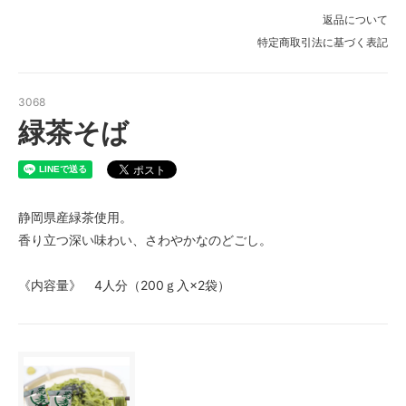
返品について
特定商取引法に基づく表記
3068
緑茶そば
静岡県産緑茶使用。
香り立つ深い味わい、さわやかなのどごし。
《内容量》 4人分（200ｇ入×2袋）