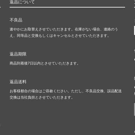
返品について
不良品
速やかにお取替えさせていただきます。在庫がない場合、連絡のう
え、同等品と交換もしくはキャンセルとさせていただきます。
返品期限
商品到着後7日以内とさせていただきます。
返品送料
お客様都合の場合はご容赦ください。ただし、不良品交換、誤品配送
、
交換は当社負担とさせていただきます。
ま
た