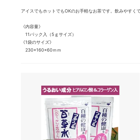
アイスでもホットでもOKのお手軽なお茶です。飲みやすく
《内容量》
11パック入（5ｇサイズ）
《1袋のサイズ》
230×160×60ｍｍ