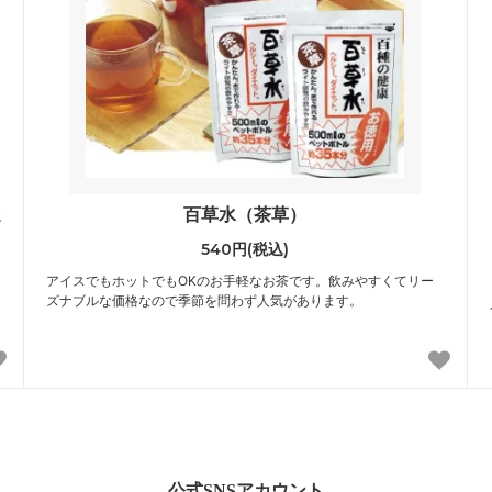
送
百草水（茶草）
540円(税込)
アイスでもホットでもOKのお手軽なお茶です。飲みやすくてリー
ズナブルな価格なので季節を問わず人気があります。
公式SNSアカウント