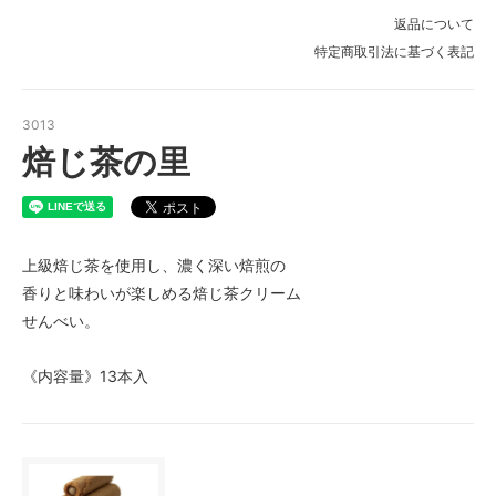
返品について
特定商取引法に基づく表記
3013
焙じ茶の里
上級焙じ茶を使用し、濃く深い焙煎の
香りと味わいが楽しめる焙じ茶クリーム
せんべい。
《内容量》13本入