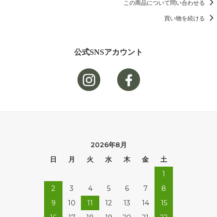
この商品について問い合わせる
買い物を続ける
公式SNSアカウント
2026年8月
日
月
火
水
木
金
土
1
2
3
4
5
6
7
8
9
10
11
12
13
14
15