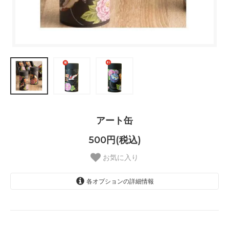
アート缶
500円(税込)
お気に入り
各オプションの詳細情報
鯉
まり