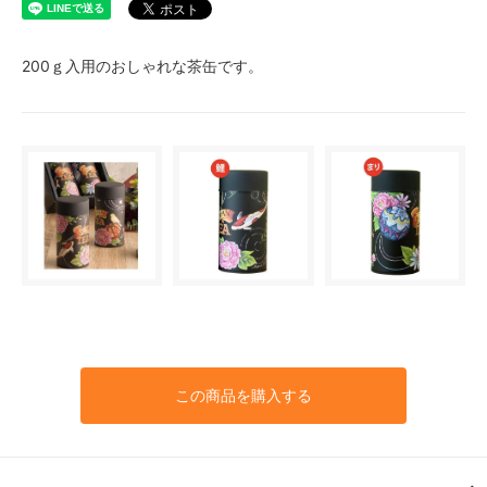
200ｇ入用のおしゃれな茶缶です。
この商品を購入する