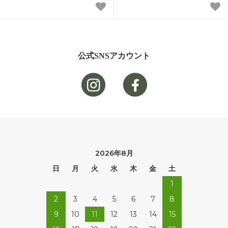
公式SNSアカウント
2026年8月
日
月
火
水
木
金
土
1
2
3
4
5
6
7
8
9
10
11
12
13
14
15