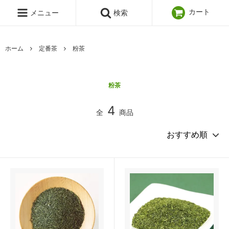
カート
メニュー
検索
ホーム
定番茶
粉茶
粉茶
4
全
商品