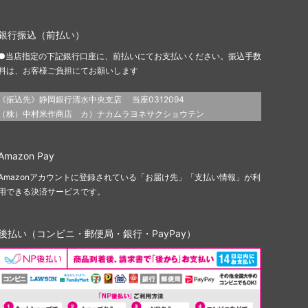
銀行振込（前払い）
●当店指定の下記銀行口座に、前払いにてお支払いください。振込手数
料は、お客様ご負担にてお願いします
《振込先》静岡銀行清水中央支店 当座0312094
（株）中村米作商店 カ）ナカムラヨネサクショウテン
Amazon Pay
Amazonアカウントに登録されている「お届け先」「支払い情報」が利
用できる決済サービスです。
後払い（コンビニ・郵便局・銀行・PayPay）