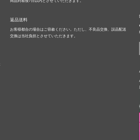
商品到着後7日以内とさせていただきます。
返品送料
お客様都合の場合はご容赦ください。ただし、不良品交換、誤品配送
、
交換は当社負担とさせていただきます。
ま
た