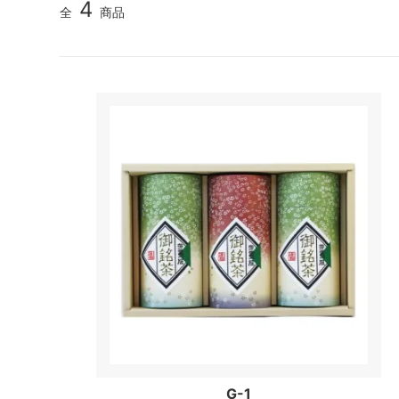
4
全
商品
G-1