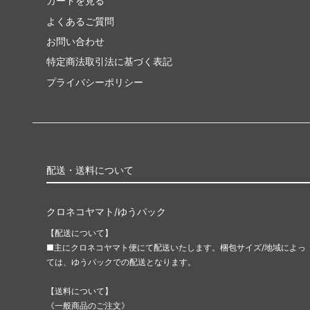
カートを見る
よくあるご質問
お問い合わせ
特定商法取引法に基づく表記
プライバシーポリシー
配送・送料について
クロネコヤマト/ゆうパック
【配送について】
■主にクロネコヤマト便にて配送いたします。梱包サイズ/地域によっ
ては、ゆうパックでの配送となります。
【送料について】
《一般商品のご注文》