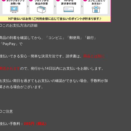
○このお支払方法の詳細
商品の到着を確認してから、「コンビニ」「郵便局」「銀行」
「PayPay」で
後払いできる安心・簡単な決済方法です。請求書は、
商品とは別に
郵送されます
ので、発行から14日以内にお支払いをお願いします。
お支払い期日を過ぎてもお支払いの確認ができない場合、手数料が加
算される場合がございます。
○ご注意
後払い手数料：
265円（税込）