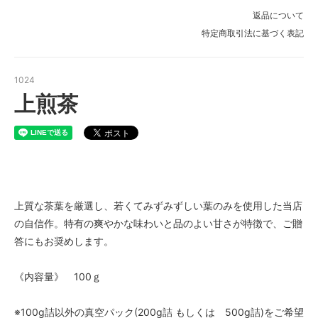
返品について
特定商取引法に基づく表記
1024
上煎茶
上質な茶葉を厳選し、若くてみずみずしい葉のみを使用した当店
の自信作。特有の爽やかな味わいと品のよい甘さが特徴で、ご贈
答にもお奨めします。
《内容量》 100ｇ
※100g詰以外の真空パック(200g詰 もしくは 500g詰)をご希望