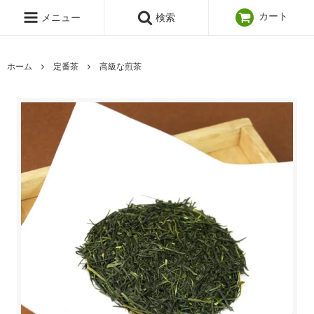
カート
メニュー
検索
ホーム
定番茶
高級な煎茶