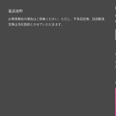
返品送料
お客様都合の場合はご容赦ください。ただし、不良品交換、誤品配送
、
交換は当社負担とさせていただきます。
ま
た