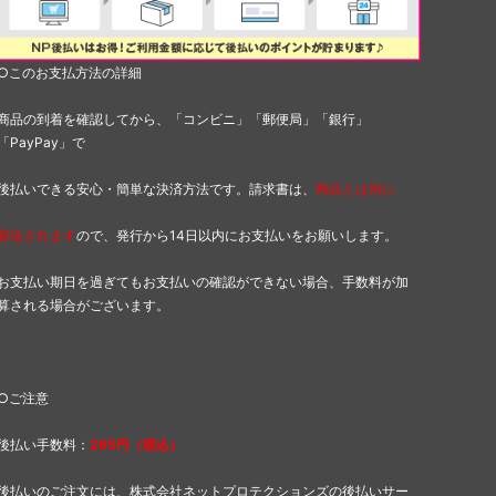
○このお支払方法の詳細
商品の到着を確認してから、「コンビニ」「郵便局」「銀行」
「PayPay」で
後払いできる安心・簡単な決済方法です。請求書は、
商品とは別に
郵送されます
ので、発行から14日以内にお支払いをお願いします。
お支払い期日を過ぎてもお支払いの確認ができない場合、手数料が加
算される場合がございます。
○ご注意
後払い手数料：
265円（税込）
後払いのご注文には、
株式会社ネットプロテクションズ
の後払いサー