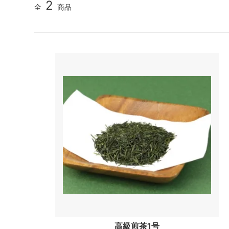
2
全
商品
高級煎茶1号