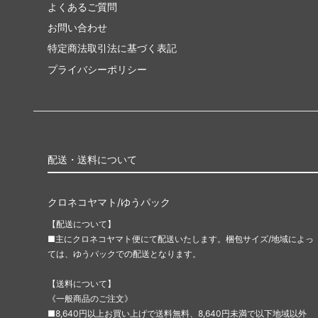
よくあるご質問
お問い合わせ
特定商法取引法に基づく表記
プライバシーポリシー
配送・送料について
クロネコヤマト/ゆうパック
【配送について】
■主にクロネコヤマト便にて配送いたします。梱包サイズ/地域によっ
ては、ゆうパックでの配送となります。
【送料について】
《一般商品のご注文》
■8,640円以上お買い上げで送料無料、8,640円未満で以下地域以外