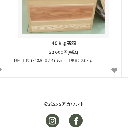
40ｋｇ茶箱
22,600円(税込)
【外寸】67.8×43.5×高さ48.5cm 【重量】7.8ｋｇ
公式SNSアカウント