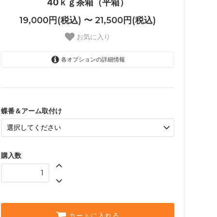
40ｋｇ茶箱（平箱）
19,000円(税込) 〜 21,500円(税込)
お気に入り
各オプションの詳細情報
あり +2500円
21,500円(税込)
なし +0円
19,000円(税込)
蝶番＆アーム取付け
購入数
カートに入れる