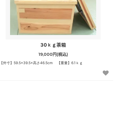
30ｋｇ茶箱
19,000円(税込)
【外寸】59.5×39.5×高さ46.5cm 【重量】6.1ｋｇ