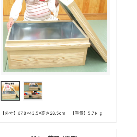
【外寸】67.8×43.5×高さ28.5cm 【重量】5.7ｋｇ