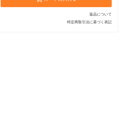
返品について
特定商取引法に基づく表記