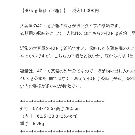
【40ｋｇ茶箱（平箱）】 税込19,000円
大容量の40ｋｇ茶箱の深さが浅いタイプの茶箱です。
衣類用の収納箱として、人気No.1はこちらの40ｋｇ茶箱（
通常の大容量の40ｋｇ茶箱ですと、収納した衣類を底のと
やっかいですが、こちらの平箱だと浅い分、底からの取り出
容量は、40ｋｇ茶箱の約半分ですので、収納物の出し入れ
40ｋｇ茶箱を1個ではなく、あえて40ｋｇ茶箱（平箱）を2
いうお客様が多いのが特徴です。
+++++++++++++++++++++++++++++++
外寸 67.8×43.5×高さ28.5cm
（内寸 62.5×38.8×25.4cm)
重さ 5.7kg
+++++++++++++++++++++++++++++++