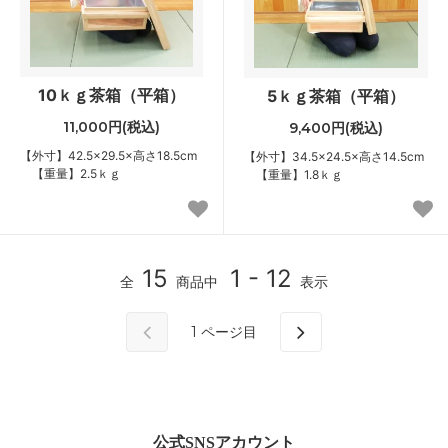
10ｋｇ茶箱（平箱）
5ｋｇ茶箱（平箱）
11,000円(税込)
9,400円(税込)
【外寸】42.5×29.5×高さ18.5cm
【外寸】34.5×24.5×高さ14.5cm
【重量】2.5ｋｇ
【重量】1.8ｋｇ
15
1 - 12
全
商品中
表示
1
ページ目
公式SNSアカウント