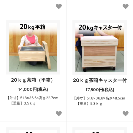
20ｋｇ茶箱（平箱）
20ｋｇ茶箱キャスター付
14,000円(税込)
17,500円(税込)
【外寸】51.8×36.6×高さ22.7cm
【外寸】51.8×36.6×高さ48.5cm
【重量】3.5ｋｇ
【重量】5.3ｋｇ