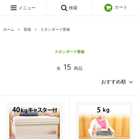
カート
メニュー
検索
ホーム
茶箱
スタンダード茶箱
スタンダード茶箱
15
全
商品