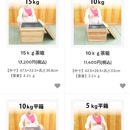
15ｋｇ茶箱
10ｋｇ茶箱
13,200円(税込)
11,400円(税込)
【外寸】47.5×33.5×高さ36.8cm
【外寸】42.5×29.5×高さ33cm
【重量】4.2ｋｇ
【重量】3.2ｋｇ