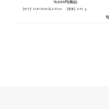
15,000円(税込)
【外寸】51.8×36.6×高さ41cm 【重量】4.9ｋｇ