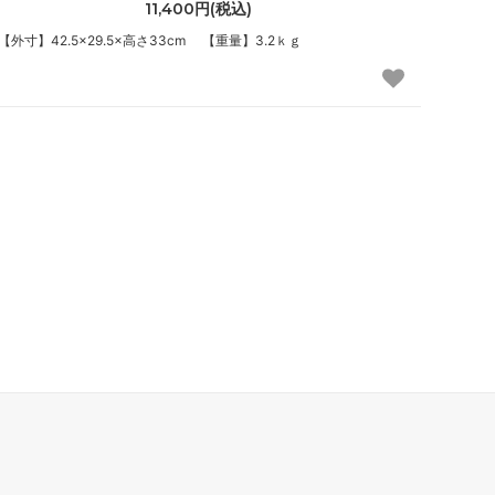
11,400円(税込)
【外寸】42.5×29.5×高さ33cm 【重量】3.2ｋｇ