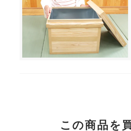
この商品を