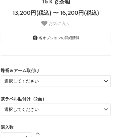
15ｋｇ茶箱
13,200円(税込) 〜 16,200円(税込)
お気に入り
各オプションの詳細情報
あり +2500円
16,200円(税込)
蝶番＆アーム取付け
なし +0円
13,700円(税込)
あり +2500円
15,700円(税込)
茶ラベル貼付け（2面）
なし +0円
13,200円(税込)
購入数