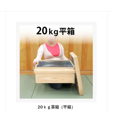
20ｋｇ茶箱（平箱）