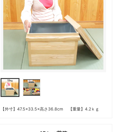
【外寸】47.5×33.5×高さ36.8cm 【重量】4.2ｋｇ