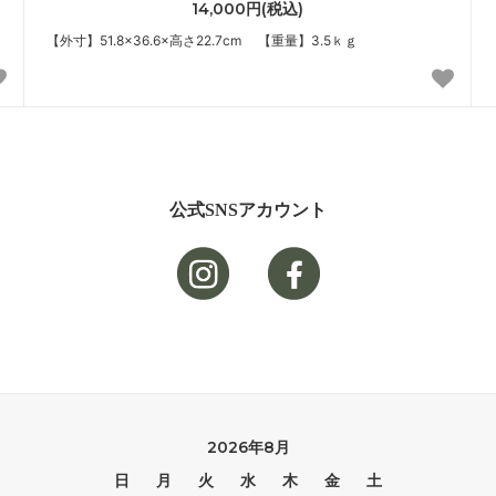
14,000円(税込)
【外寸】51.8×36.6×高さ22.7cm 【重量】3.5ｋｇ
公式SNSアカウント
2026年8月
日
月
火
水
木
金
土