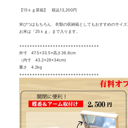
【15ｋｇ茶箱】 税込13,200円
米びつはもちろん、衣類の収納箱としてもおすすめのサイズ
お米は「25ｋｇ」まで入ります。
+++++++++++++++++++++++++++++++
外寸 47.5×33.5×高さ36.8cm
（内寸 43.2×29×34cm)
重さ 4.2kg
+++++++++++++++++++++++++++++++