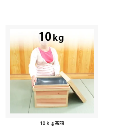
10ｋｇ茶箱