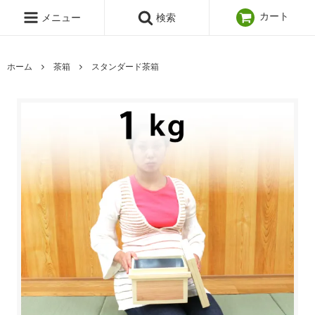
カート
メニュー
検索
ホーム
茶箱
スタンダード茶箱