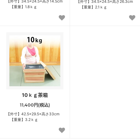
【外寸】34.5×24.5×高さ14.5cm
【外寸】34.5×24.5×高さ26.3cm
【重量】1.8ｋｇ
【重量】2.1ｋｇ
10ｋｇ茶箱
11,400円(税込)
【外寸】42.5×29.5×高さ33cm
【重量】3.2ｋｇ