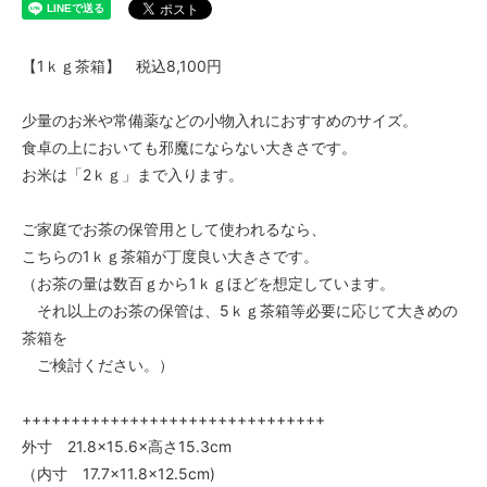
【1ｋｇ茶箱】 税込8,100円
少量のお米や常備薬などの小物入れにおすすめのサイズ。
食卓の上においても邪魔にならない大きさです。
お米は「2ｋｇ」まで入ります。
ご家庭でお茶の保管用として使われるなら、
こちらの1ｋｇ茶箱が丁度良い大きさです。
（お茶の量は数百ｇから1ｋｇほどを想定しています。
それ以上のお茶の保管は、5ｋｇ茶箱等必要に応じて大きめの
茶箱を
ご検討ください。）
+++++++++++++++++++++++++++++++
外寸 21.8×15.6×高さ15.3cm
（内寸 17.7×11.8×12.5cm)