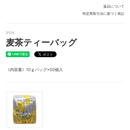
返品について
特定商取引法に基づく表記
3104
麦茶ティーバッグ
《内容量》10ｇバッグ×50個入